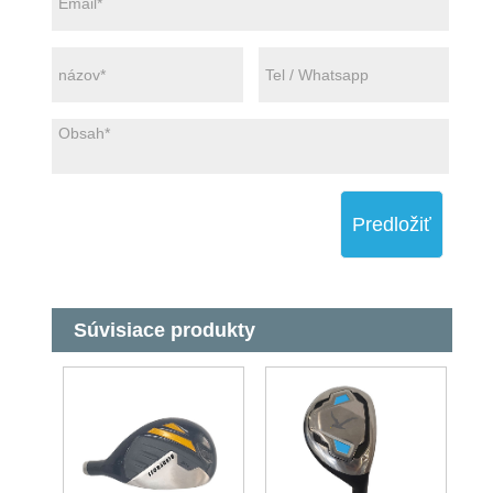
Predložiť
Súvisiace produkty