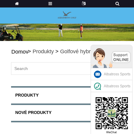
>
Produkty
>
Golfové hybridy
Domov
Albatross Sports
Albatross Sports
PRODUKTY
NOVÉ PRODUKTY