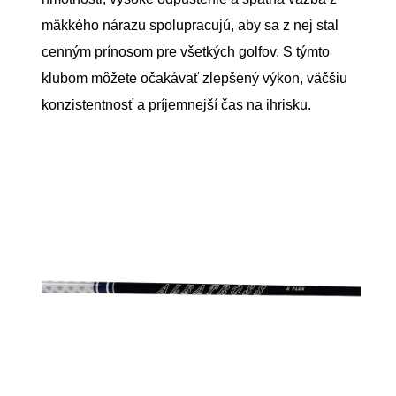
mäkkého nárazu spolupracujú, aby sa z nej stal
cenným prínosom pre všetkých golfov. S týmto
klubom môžete očakávať zlepšený výkon, väčšiu
konzistentnosť a príjemnejší čas na ihrisku.