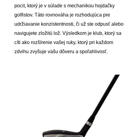
pocit, ktorý je v súlade s mechanikou hojdačky
golfistov. Táto rovnováha je rozhodujúca pre
udržiavanie konzistentnosti, či už ste odpusť alebo
navigujete zložitú lož. Výsledkom je klub, ktorý sa
cíti ako rozšírenie vašej ruky, ktorý pri každom
zdvihu zvyšuje vašu dôveru a spoľahlivosť.