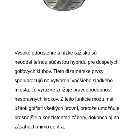
Vysoké odpustenie a nízke ťažisko sú
neoddeliteľnou súčasťou hybridu pre dospelých
golfových klubov. Tieto dizajnérske prvky
spolupracujú na vytvorení väčšieho sladkého
miesta, čo výrazne znižuje pravdepodobnosť
nesprávnych krokov. Z tejto funkcie môžu mať
úžitok golfisti všetkých úrovní, pretože umožňuje
presnejšie a konzistentné zábery, dokonca aj na
zásahoch mimo centra.