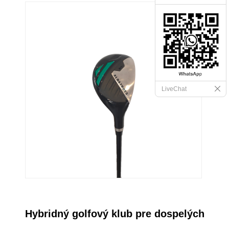
LiveChat
Hybridný golfový klub pre dospelých