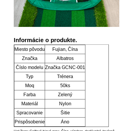
Informácie o produkte.
Miesto pôvodu
Fujian, Čína
Značka
Albatros
Číslo modelu
Značka GCNC-001
Typ
Trénera
Moq
50ks
Farba
Zelený
Materiál
Nylon
Spracovanie
Šitie
Prispôsobenie
Áno