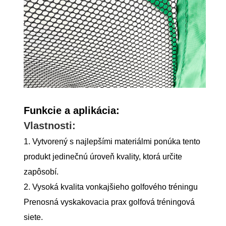
Funkcie a aplikácia:
Vlastnosti:
1. Vytvorený s najlepšími materiálmi ponúka tento
produkt jedinečnú úroveň kvality, ktorá určite
zapôsobí.
2. Vysoká kvalita vonkajšieho golfového tréningu
Prenosná vyskakovacia prax golfová tréningová
siete.