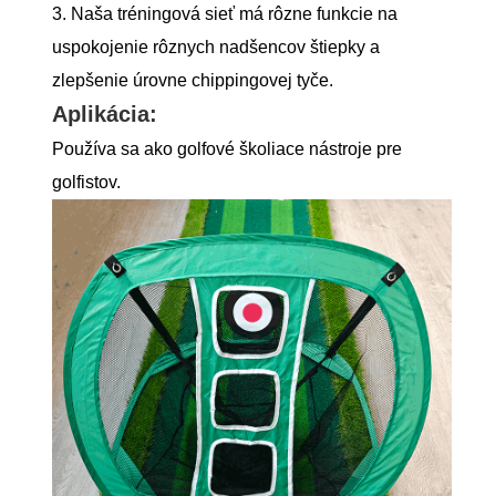
3. Naša tréningová sieť má rôzne funkcie na
uspokojenie rôznych nadšencov štiepky a
zlepšenie úrovne chippingovej tyče.
Aplikácia:
Používa sa ako golfové školiace nástroje pre
golfistov.