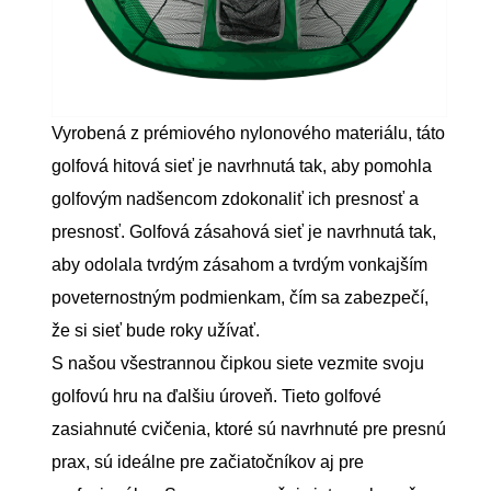
Vyrobená z prémiového nylonového materiálu, táto
golfová hitová sieť je navrhnutá tak, aby pomohla
golfovým nadšencom zdokonaliť ich presnosť a
presnosť. Golfová zásahová sieť je navrhnutá tak,
aby odolala tvrdým zásahom a tvrdým vonkajším
poveternostným podmienkam, čím sa zabezpečí,
že si sieť bude roky užívať.
S našou všestrannou čipkou siete vezmite svoju
golfovú hru na ďalšiu úroveň. Tieto golfové
zasiahnuté cvičenia, ktoré sú navrhnuté pre presnú
prax, sú ideálne pre začiatočníkov aj pre