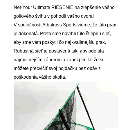
Net-Your Ultimate RIEŠENIE na zlepšenie vášho
golfového švihu v pohodlí vášho dvora!
V spoločnosti Albatross Sports vieme, že táto prax
je dokonalá. Preto sme navrhli túto štiepnu sieť,
aby sme vám poskytli čo najkvalitnejšiu prax.
Robustná sieť je postavená tak, aby odolala
najmocnejším záberom a zabezpečila, že si
môžete precvičiť svoj hojdačku bez obáv z
poškodenia vášho okolia.