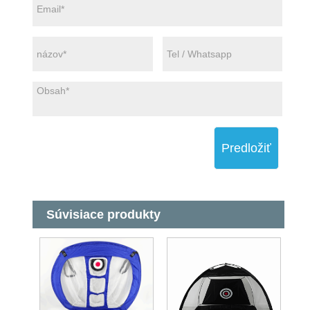
Predložiť
Súvisiace produkty