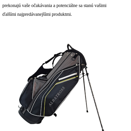
prekonajú vaše očakávania a potenciálne sa stanú vašimi
ďalšími najpredávanejšími produktmi.