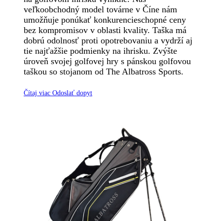
veľkoobchodný model továrne v Číne nám
umožňuje ponúkať konkurencieschopné ceny
bez kompromisov v oblasti kvality. Taška má
dobrú odolnosť proti opotrebovaniu a vydrží aj
tie najťažšie podmienky na ihrisku. Zvýšte
úroveň svojej golfovej hry s pánskou golfovou
taškou so stojanom od The Albatross Sports.
Čítaj viac
Odoslať dopyt