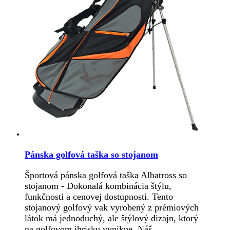
Pánska golfová taška so stojanom
Športová pánska golfová taška Albatross so
stojanom - Dokonalá kombinácia štýlu,
funkčnosti a cenovej dostupnosti. Tento
stojanový golfový vak vyrobený z prémiových
látok má jednoduchý, ale štýlový dizajn, ktorý
na golfovom ihrisku vynikne. Náš