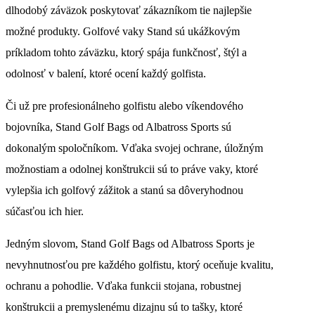
dlhodobý záväzok poskytovať zákazníkom tie najlepšie
možné produkty. Golfové vaky Stand sú ukážkovým
príkladom tohto záväzku, ktorý spája funkčnosť, štýl a
odolnosť v balení, ktoré ocení každý golfista.
Či už pre profesionálneho golfistu alebo víkendového
bojovníka, Stand Golf Bags od Albatross Sports sú
dokonalým spoločníkom. Vďaka svojej ochrane, úložným
možnostiam a odolnej konštrukcii sú to práve vaky, ktoré
vylepšia ich golfový zážitok a stanú sa dôveryhodnou
súčasťou ich hier.
Jedným slovom, Stand Golf Bags od Albatross Sports je
nevyhnutnosťou pre každého golfistu, ktorý oceňuje kvalitu,
ochranu a pohodlie. Vďaka funkcii stojana, robustnej
konštrukcii a premyslenému dizajnu sú to tašky, ktoré