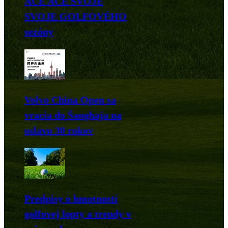
ACE ACE SVOJE
SVOJE GOLFOVÉHO
sezóny
Volvo China Open sa
vracia do Šanghaja na
oslavu 30 rokov
Predpisy o hmotnosti
golfovej lopty a trendy v