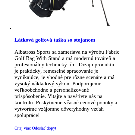
Látková golfová taška so stojanom
Albatross Sports sa zameriava na výrobu Fabric
Golf Bag With Stand a má modernú továreň a
profesionálny technický tím. Dizajn produktu
je praktický, remeselné spracovanie je
vynikajúce, je vhodné pre rôzne scenáre a má
vysoký nákladový výkon. Podporujeme
veľkoobchodné a personalizované
prispôsobenie. Vitajte a navštívte nás na
kontrolu. Poskytneme včasné cenové ponuky a
vytvoríme vzájomne dôveryhodný vzťah
spolupráce!
Čítaj viac
Odoslať dopyt