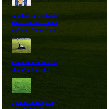
Albatros Sports fandí
víťazstvu Wu Ashuna
na Volvo China Open
Pravda o uvedení: Čo
skutočne funguje?
Vyhnite sa 9 chybám,