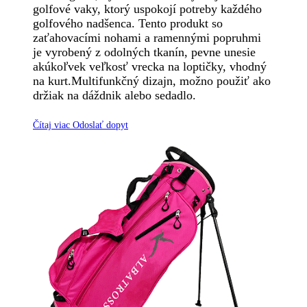
golfové vaky, ktorý uspokojí potreby každého
golfového nadšenca. Tento produkt so
zaťahovacími nohami a ramennými popruhmi
je vyrobený z odolných tkanín, pevne unesie
akúkoľvek veľkosť vrecka na loptičky, vhodný
na kurt.Multifunkčný dizajn, možno použiť ako
držiak na dáždnik alebo sedadlo.
Čítaj viac
Odoslať dopyt