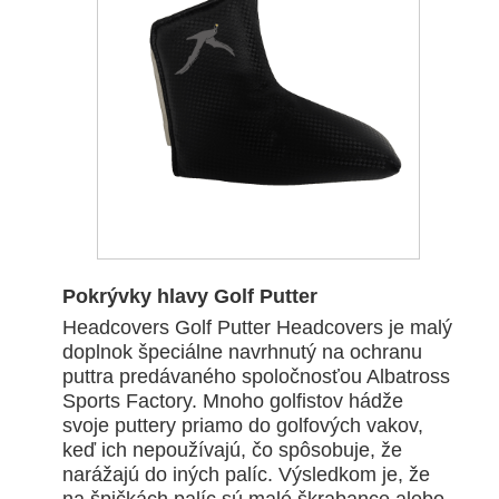
Pokrývky hlavy Golf Putter
Headcovers Golf Putter Headcovers je malý
doplnok špeciálne navrhnutý na ochranu
puttra predávaného spoločnosťou Albatross
Sports Factory. Mnoho golfistov hádže
svoje puttery priamo do golfových vakov,
keď ich nepoužívajú, čo spôsobuje, že
narážajú do iných palíc. Výsledkom je, že