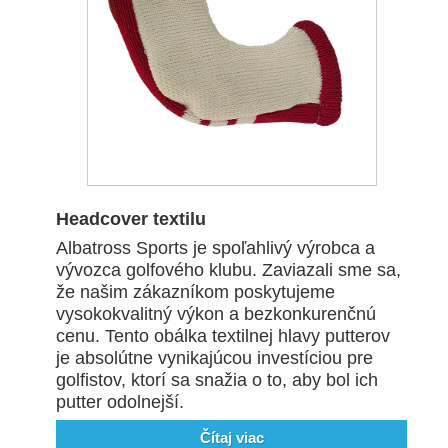
Headcover textilu
Albatross Sports je spoľahlivý výrobca a
vývozca golfového klubu. Zaviazali sme sa,
že našim zákazníkom poskytujeme
vysokokvalitný výkon a bezkonkurenčnú
cenu. Tento obálka textilnej hlavy putterov
je absolútne vynikajúcou investíciou pre
golfistov, ktorí sa snažia o to, aby bol ich
putter odolnejší.
Čítaj viac