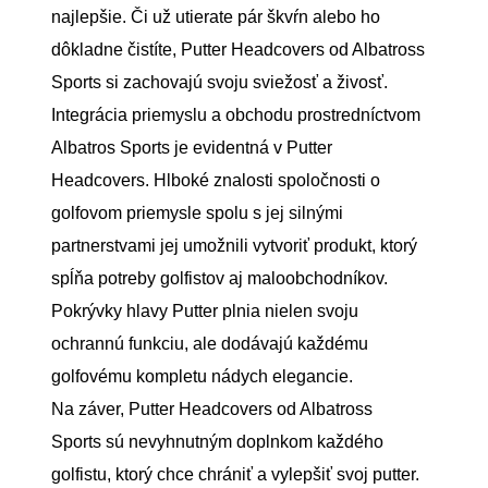
najlepšie. Či už utierate pár škvŕn alebo ho
dôkladne čistíte, Putter Headcovers od Albatross
Sports si zachovajú svoju sviežosť a živosť.
Integrácia priemyslu a obchodu prostredníctvom
Albatros Sports je evidentná v Putter
Headcovers. Hlboké znalosti spoločnosti o
golfovom priemysle spolu s jej silnými
partnerstvami jej umožnili vytvoriť produkt, ktorý
spĺňa potreby golfistov aj maloobchodníkov.
Pokrývky hlavy Putter plnia nielen svoju
ochrannú funkciu, ale dodávajú každému
golfovému kompletu nádych elegancie.
Na záver, Putter Headcovers od Albatross
Sports sú nevyhnutným doplnkom každého
golfistu, ktorý chce chrániť a vylepšiť svoj putter.