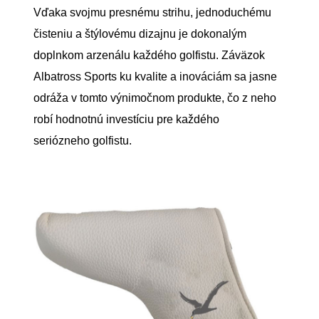
Vďaka svojmu presnému strihu, jednoduchému
čisteniu a štýlovému dizajnu je dokonalým
doplnkom arzenálu každého golfistu. Záväzok
Albatross Sports ku kvalite a inováciám sa jasne
odráža v tomto výnimočnom produkte, čo z neho
robí hodnotnú investíciu pre každého
seriózneho golfistu.