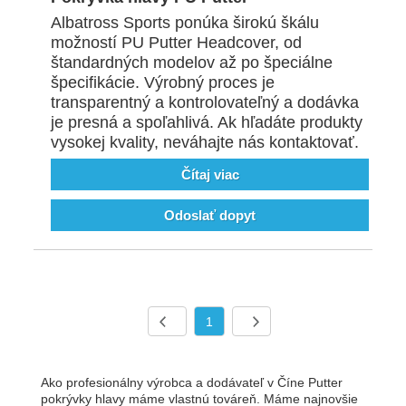
Albatross Sports ponúka širokú škálu
možností PU Putter Headcover, od
štandardných modelov až po špeciálne
špecifikácie. Výrobný proces je
transparentný a kontrolovateľný a dodávka
je presná a spoľahlivá. Ak hľadáte produkty
vysokej kvality, neváhajte nás kontaktovať.
Čítaj viac
Odoslať dopyt
1
Ako profesionálny výrobca a dodávateľ v Číne Putter
pokrývky hlavy máme vlastnú továreň. Máme najnovšie