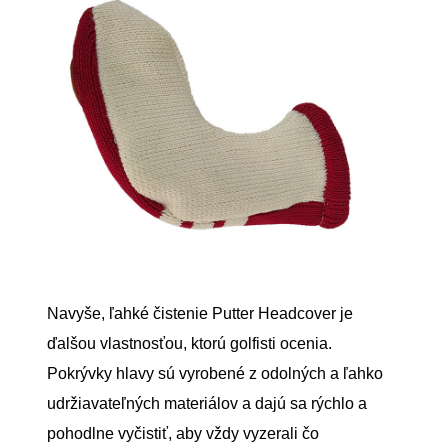
Navyše, ľahké čistenie Putter Headcover je
ďalšou vlastnosťou, ktorú golfisti ocenia.
Pokrývky hlavy sú vyrobené z odolných a ľahko
udržiavateľných materiálov a dajú sa rýchlo a
pohodlne vyčistiť, aby vždy vyzerali čo