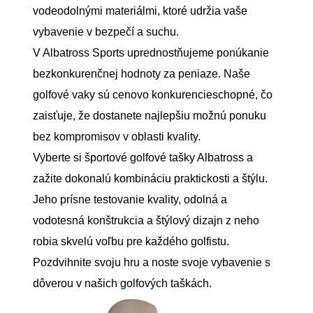
vodeodolnými materiálmi, ktoré udržia vaše
vybavenie v bezpečí a suchu.
V Albatross Sports uprednostňujeme ponúkanie
bezkonkurenčnej hodnoty za peniaze. Naše
golfové vaky sú cenovo konkurencieschopné, čo
zaisťuje, že dostanete najlepšiu možnú ponuku
bez kompromisov v oblasti kvality.
Vyberte si športové golfové tašky Albatross a
zažite dokonalú kombináciu praktickosti a štýlu.
Jeho prísne testovanie kvality, odolná a
vodotesná konštrukcia a štýlový dizajn z neho
robia skvelú voľbu pre každého golfistu.
Pozdvihnite svoju hru a noste svoje vybavenie s
dôverou v našich golfových taškách.