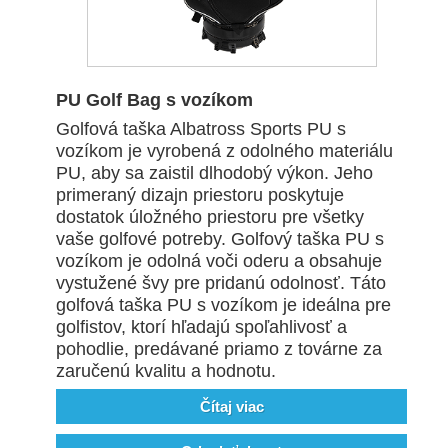
PU Golf Bag s vozíkom
Golfová taška Albatross Sports PU s
vozíkom je vyrobená z odolného materiálu
PU, aby sa zaistil dlhodobý výkon. Jeho
primeraný dizajn priestoru poskytuje
dostatok úložného priestoru pre všetky
vaše golfové potreby. Golfový taška PU s
vozíkom je odolná voči oderu a obsahuje
vystužené švy pre pridanú odolnosť. Táto
golfová taška PU s vozíkom je ideálna pre
golfistov, ktorí hľadajú spoľahlivosť a
pohodlie, predávané priamo z továrne za
zaručenú kvalitu a hodnotu.
Čítaj viac