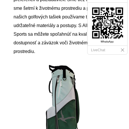
sme šetrní k životnému prostrediu a pri výrobe
našich golfových tašiek používame trvalo
udržateľné materiály a postupy. S Albatross
Sports sa môžete spoľahnúť na kvalitu, cenovú
dostupnosť a záväzok voči životnému
LiveChat
prostrediu.