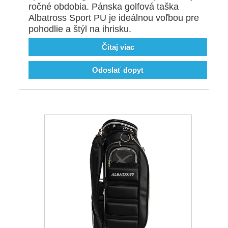
ročné obdobia. Pánska golfová taška
Albatross Sport PU je ideálnou voľbou pre
pohodlie a štýl na ihrisku.
Čítaj viac
Odoslať dopyt