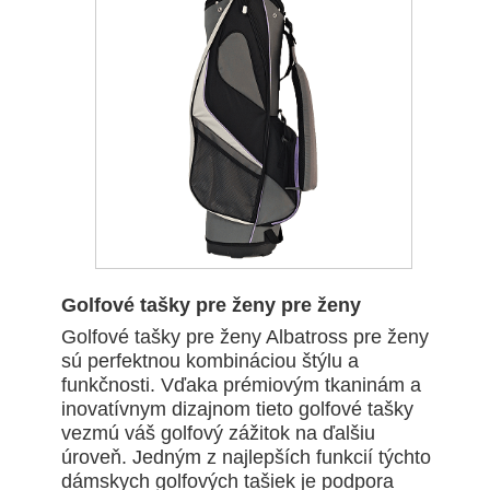
Golfové tašky pre ženy pre ženy
Golfové tašky pre ženy Albatross pre ženy
sú perfektnou kombináciou štýlu a
funkčnosti. Vďaka prémiovým tkaninám a
inovatívnym dizajnom tieto golfové tašky
vezmú váš golfový zážitok na ďalšiu
úroveň. Jedným z najlepších funkcií týchto
dámskych golfových tašiek je podpora