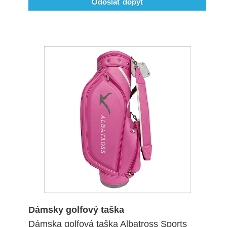
Odoslať dopyt
Dámsky golfový taška
Dámska golfová taška Albatross Sports