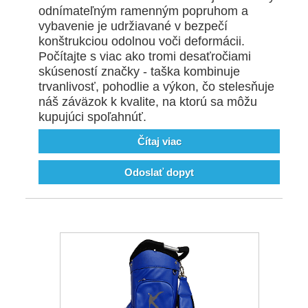
odnímateľným ramenným popruhom a
vybavenie je udržiavané v bezpečí
konštrukciou odolnou voči deformácii.
Počítajte s viac ako tromi desaťročiami
skúseností značky - taška kombinuje
trvanlivosť, pohodlie a výkon, čo stelesňuje
náš záväzok k kvalite, na ktorú sa môžu
kupujúci spoľahnúť.
Čítaj viac
Odoslať dopyt