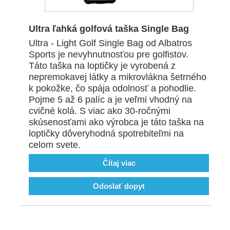
Ultra ľahká golfová taška Single Bag
Ultra - Light Golf Single Bag od Albatros
Sports je nevyhnutnosťou pre golfistov.
Táto taška na loptičky je vyrobená z
nepremokavej látky a mikrovlákna šetrného
k pokožke, čo spája odolnosť a pohodlie.
Pojme 5 až 6 palíc a je veľmi vhodný na
cvičné kolá. S viac ako 30-ročnými
skúsenosťami ako výrobca je táto taška na
loptičky dôveryhodná spotrebiteľmi na
celom svete.
Čítaj viac
Odoslať dopyt