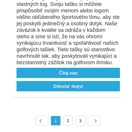
vlastných log. Svoju tašku si môžete
prispôsobiť svojim menom alebo logom
vášho obľúbeného športového tímu, aby ste
jej poskytli jedinečný a osobný dotyk. Naše
záväzok k kvalite sa odráža v každom
stehu a sme si istí, že na vás ohromí
vynikajúcu trvanlivosť a spoľahlivosť našich
golfových tašiek. Tieto tašky sú starostlivo
navrhnuté tak, aby poskytovali vynikajúci a
bezstarostný zážitok na golfovom ihrisku.
Čítaj viac
Odoslať dopyt
1
2
3