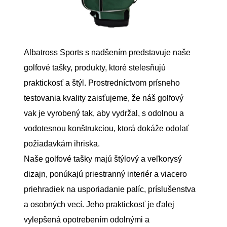
Albatross Sports s nadšením predstavuje naše
golfové tašky, produkty, ktoré stelesňujú
praktickosť a štýl. Prostredníctvom prísneho
testovania kvality zaisťujeme, že náš golfový
vak je vyrobený tak, aby vydržal, s odolnou a
vodotesnou konštrukciou, ktorá dokáže odolať
požiadavkám ihriska.
Naše golfové tašky majú štýlový a veľkorysý
dizajn, ponúkajú priestranný interiér a viacero
priehradiek na usporiadanie palíc, príslušenstva
a osobných vecí. Jeho praktickosť je ďalej
vylepšená opotrebením odolnými a