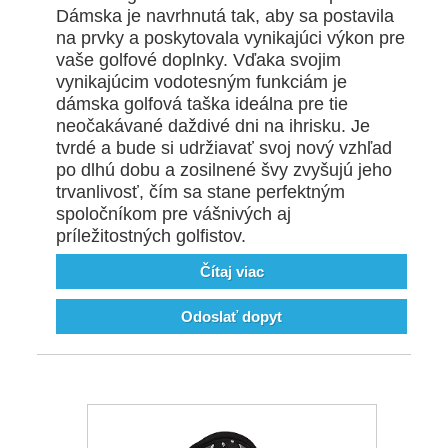
Dámska je navrhnutá tak, aby sa postavila
na prvky a poskytovala vynikajúci výkon pre
vaše golfové doplnky. Vďaka svojim
vynikajúcim vodotesným funkciám je
dámska golfová taška ideálna pre tie
neočakávané daždivé dni na ihrisku. Je
tvrdé a bude si udržiavať svoj nový vzhľad
po dlhú dobu a zosilnené švy zvyšujú jeho
trvanlivosť, čím sa stane perfektným
spoločníkom pre vášnivých aj
príležitostných golfistov.
Čítaj viac
Odoslať dopyt