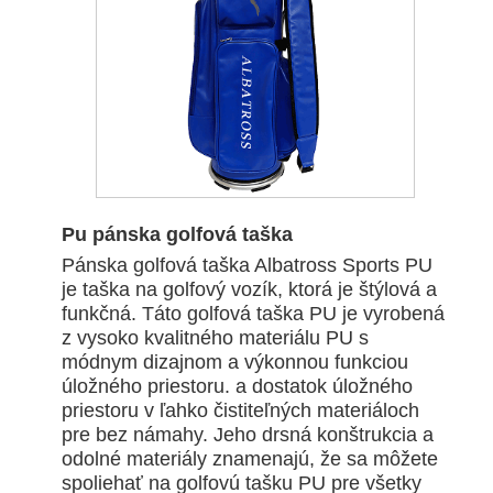
Pu pánska golfová taška
Pánska golfová taška Albatross Sports PU
je taška na golfový vozík, ktorá je štýlová a
funkčná. Táto golfová taška PU je vyrobená
z vysoko kvalitného materiálu PU s
módnym dizajnom a výkonnou funkciou
úložného priestoru. a dostatok úložného
priestoru v ľahko čistiteľných materiáloch
pre bez námahy. Jeho drsná konštrukcia a
odolné materiály znamenajú, že sa môžete
spoliehať na golfovú tašku PU pre všetky