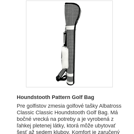
Houndstooth Pattern Golf Bag
Pre golfistov zmesia golfové tašky Albatross
Classic Classic Houndstooth Golf Bag. Má
bočné vrecká na potreby a je vyrobená z
ľahkej pletenej látky, ktorá môže ubytovať
šesť až sedem klubov. Komfort je zaručený