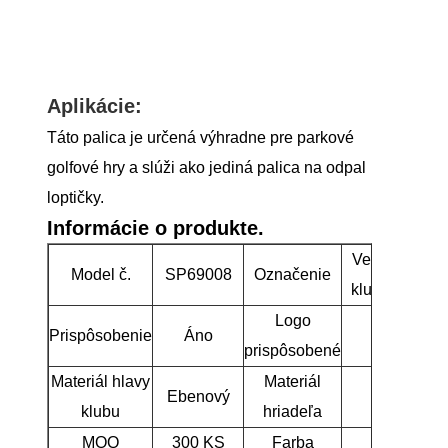
Aplikácie:
Táto palica je určená výhradne pre parkové
golfové hry a slúži ako jediná palica na odpal
loptičky.
Informácie o produkte.
Vedúci golfo
Model č.
SP69008
Označenie
klubu Ebony 
Logo
Prispôsobenie
Áno
Áno
prispôsobené
Materiál hlavy
Materiál
Ebenový
Grafit
klubu
hriadeľa
MOQ
300 KS
Farba
Hnedá