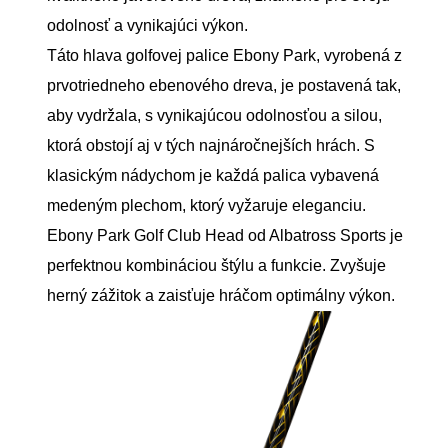
odolnosť a vynikajúci výkon.
Táto hlava golfovej palice Ebony Park, vyrobená z
prvotriedneho ebenového dreva, je postavená tak,
aby vydržala, s vynikajúcou odolnosťou a silou,
ktorá obstojí aj v tých najnáročnejších hrách. S
klasickým nádychom je každá palica vybavená
medeným plechom, ktorý vyžaruje eleganciu.
Ebony Park Golf Club Head od Albatross Sports je
perfektnou kombináciou štýlu a funkcie. Zvyšuje
herný zážitok a zaisťuje hráčom optimálny výkon.