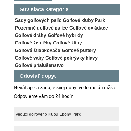
Súvisiaca kategória
Sady golfových palíc
Golfové kluby Park
Pozemné golfové palice
Golfové ovládače
Golfové dráhy
Golfové hybridy
Golfové žehličky
Golfové kliny
Golfové štiepkovače
Golfové puttery
Golfové vaky
Golfové pokrývky hlavy
Golfové príslušenstvo
Odoslať dopyt
Neváhajte a zadajte svoj dopyt vo formulári nižšie.
Odpovieme vám do 24 hodín.