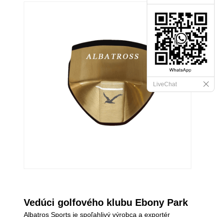
LiveChat
Vedúci golfového klubu Ebony Park
Albatros Sports je spoľahlivý výrobca a exportér