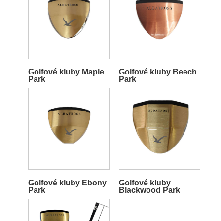
Golfové kluby Maple
Golfové kluby Beech
Park
Park
Golfové kluby Ebony
Golfové kluby
Park
Blackwood Park