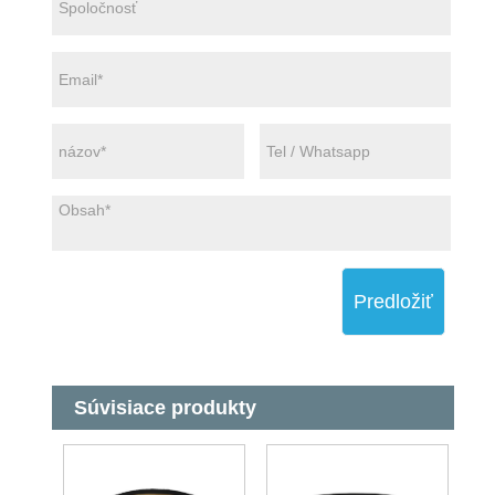
Predložiť
Súvisiace produkty