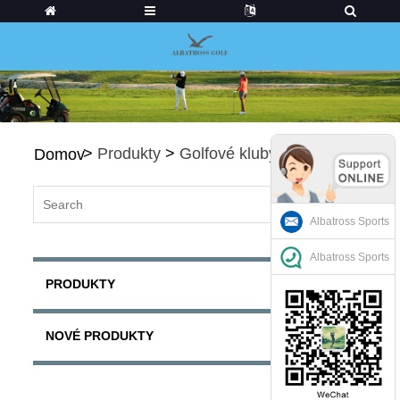
>
Produkty
>
Golfové kluby Park
Domov
Albatross Sports
Albatross Sports
PRODUKTY
NOVÉ PRODUKTY