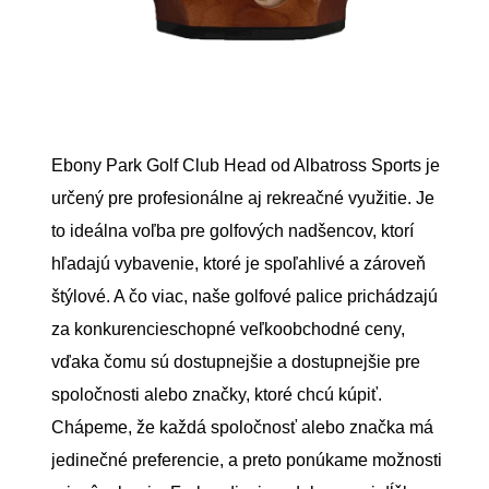
Ebony Park Golf Club Head od Albatross Sports je
určený pre profesionálne aj rekreačné využitie. Je
to ideálna voľba pre golfových nadšencov, ktorí
hľadajú vybavenie, ktoré je spoľahlivé a zároveň
štýlové. A čo viac, naše golfové palice prichádzajú
za konkurencieschopné veľkoobchodné ceny,
vďaka čomu sú dostupnejšie a dostupnejšie pre
spoločnosti alebo značky, ktoré chcú kúpiť.
Chápeme, že každá spoločnosť alebo značka má
jedinečné preferencie, a preto ponúkame možnosti