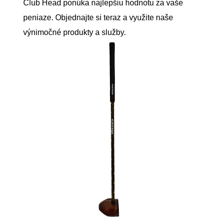
Club Head ponúka najlepšiu hodnotu za vaše
peniaze. Objednajte si teraz a využite naše
výnimočné produkty a služby.